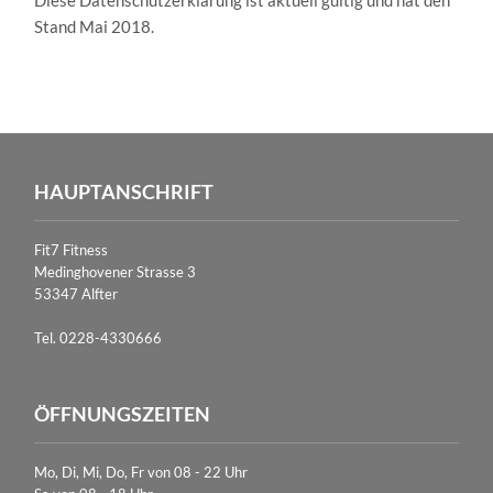
Diese Datenschutzerklärung ist aktuell gültig und hat den
Stand Mai 2018.
HAUPTANSCHRIFT
Fit7 Fitness
Medinghovener Strasse 3
53347 Alfter
Tel. 0228-4330666
ÖFFNUNGSZEITEN
Mo, Di, Mi, Do, Fr von 08 - 22 Uhr