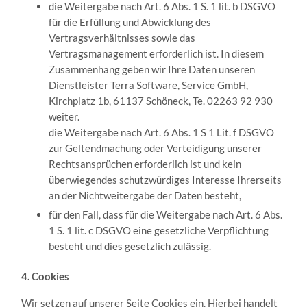
die Weitergabe nach Art. 6 Abs. 1 S. 1 lit. b DSGVO
für die Erfüllung und Abwicklung des
Vertragsverhältnisses sowie das
Vertragsmanagement erforderlich ist. In diesem
Zusammenhang geben wir Ihre Daten unseren
Dienstleister Terra Software, Service GmbH,
Kirchplatz 1b, 61137 Schöneck, Te. 02263 92 930
weiter.
die Weitergabe nach Art. 6 Abs. 1 S 1 Lit. f DSGVO
zur Geltendmachung oder Verteidigung unserer
Rechtsansprüchen erforderlich ist und kein
überwiegendes schutzwürdiges Interesse Ihrerseits
an der Nichtweitergabe der Daten besteht,
für den Fall, dass für die Weitergabe nach Art. 6 Abs.
1 S. 1 lit. c DSGVO eine gesetzliche Verpflichtung
besteht und dies gesetzlich zulässig.
4. Cookies
Wir setzen auf unserer Seite Cookies ein. Hierbei handelt