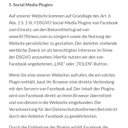
5. Social Media Plugins
Auf unserer Website kommen auf Grundlage des Art. 6
Abs. 1 S. 1 lit. f DSGVO Social-Media Plugins von Facebook
zum Einsatz, um den Bekanntheitsgrad von
www.fit7fitness.com zu steigern sowie die Nutzung der
Website persönlicher zu gestalten. Der dahinter stehende
werbliche Zweck ist als berechtigtes Interesse im Sinne
der DSGVO anzusehen. Hierfür nutzen wir den von
Facebook angebotenen „LIKE“ oder „TEILEN“-Button.
Wenn Sie eine unserer Websites aufrufen, die ein solches
Plugin enthält, baut Ihr Browser eine direkte Verbindung
mit den Servern von Facebook auf. Der Inhalt des Plugins
wird von Facebook direkt an Ihren Browser übermittelt
und von diesem in die Webseite eingebunden. Die
Verantwortung für den Datenschutzkonformen Betrieb ist
durch den Anbieter Facebook zu gewährleisten.
Durch die Einbindung der Plugins erhält Facebook die